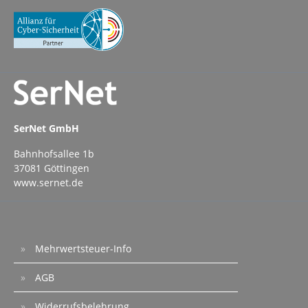
SerNet GmbH
Bahnhofsallee 1b
37081 Göttingen
www.sernet.de
Mehrwertsteuer-Info
AGB
Widerrufsbelehrung