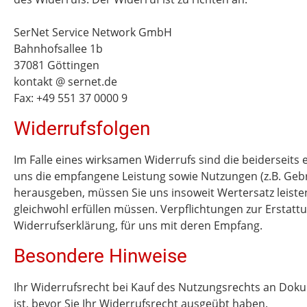
SerNet Service Network GmbH
Bahnhofsallee 1b
37081 Göttingen
kontakt @ sernet.de
Fax: +49 551 37 0000 9
Widerrufsfolgen
Im Falle eines wirksamen Widerrufs sind die beiderseit
uns die empfangene Leistung sowie Nutzungen (z.B. Gebr
herausgeben, müssen Sie uns insoweit Wertersatz leisten
gleichwohl erfüllen müssen. Verpflichtungen zur Erstatt
Widerrufserklärung, für uns mit deren Empfang.
Besondere Hinweise
Ihr Widerrufsrecht bei Kauf des Nutzungsrechts an Dokum
ist, bevor Sie Ihr Widerrufsrecht ausgeübt haben.