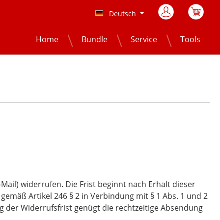
Ware
Deutsch
Home
Bundle
Service
Tools
ail) widerrufen. Die Frist beginnt nach Erhalt dieser
gemäß Artikel 246 § 2 in Verbindung mit § 1 Abs. 1 und 2
 der Widerrufsfrist genügt die rechtzeitige Absendung