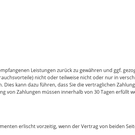
s empfangenen Leistungen zurück zu gewähren und ggf. gezo
auchsvorteile) nicht oder teilweise nicht oder nur in ver
. Dies kann dazu führen, dass Sie die vertraglichen Zahlun
ung von Zahlungen müssen innerhalb von 30 Tagen erfüllt we
enten erlischt vorzeitig, wenn der Vertrag von beiden Seit