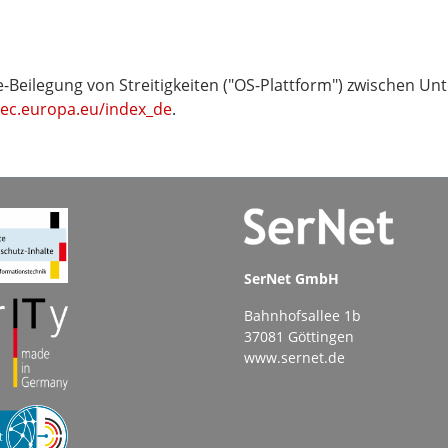
e-Beilegung von Streitigkeiten ("OS-Plattform") zwischen U
.ec.europa.eu/index_de
.
SerNet GmbH
Bahnhofsallee 1b
37081 Göttingen
www.sernet.de