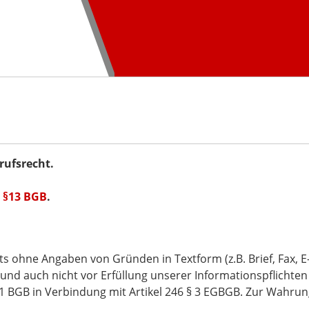
rufsrecht.
ß
§13 BGB
.
 ohne Angaben von Gründen in Textform (z.B. Brief, Fax, E-M
und auch nicht vor Erfüllung unserer Informationspflichten 
1 BGB in Verbindung mit Artikel 246 § 3 EGBGB. Zur Wahrung