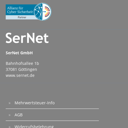
SerNet GmbH
Bahnhofsallee 1b
37081 Göttingen
www.sernet.de
Mehrwertsteuer-Info
AGB
Widerrufsbelehrung