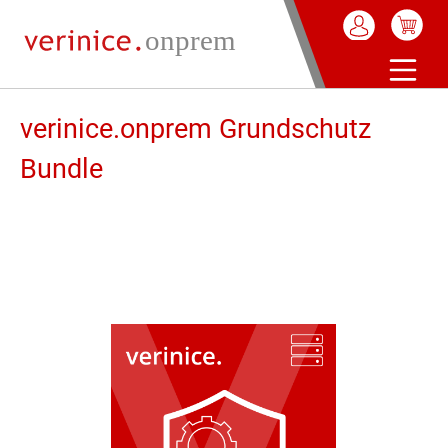
Warenkorb enthä
alt springen
verinice.onprem Grundschutz
Bundle
Bildergalerie überspringen