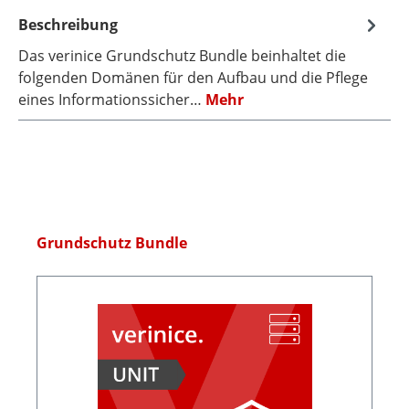
Beschreibung
Das verinice Grundschutz Bundle beinhaltet die
folgenden Domänen für den Aufbau und die Pflege
eines Informationssicher…
Mehr
Produktgalerie überspringen
Grundschutz Bundle