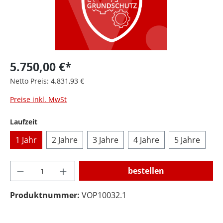
5.750,00 €*
Netto Preis: 4.831,93 €
Preise inkl. MwSt
auswählen
Laufzeit
1 Jahr
2 Jahre
3 Jahre
4 Jahre
5 Jahre
Produkt Anzahl: Gib den gewünschten Wer
bestellen
Produktnummer:
VOP10032.1